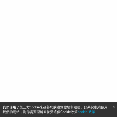
我們使用了第三方cookie來改善您的瀏覽體驗和服務。如果您繼續使用
我們的網站，則你需要理解並接受這個Cookie政策
cookie 政策
。