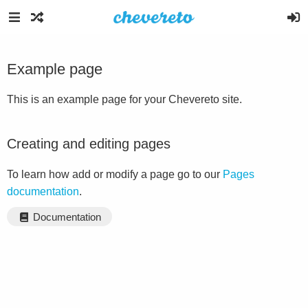
Example page
This is an example page for your Chevereto site.
Creating and editing pages
To learn how add or modify a page go to our
Pages
documentation
.
Documentation