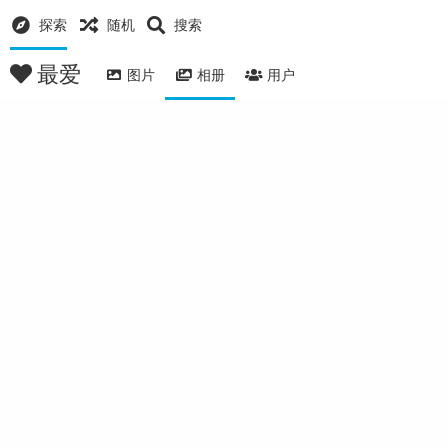
探索
随机
搜索
最爱
图片
相册
用户