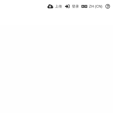
上传
登录
ZH (CN)